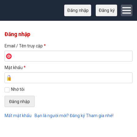
Đăng nhập
Đăng ký
Đăng nhập
Email / Tên truy cập
*
Mật khẩu
*
Nhớ tôi
Mất mật khẩu
Bạn là người mới? Đăng ký Tham gia nhé!