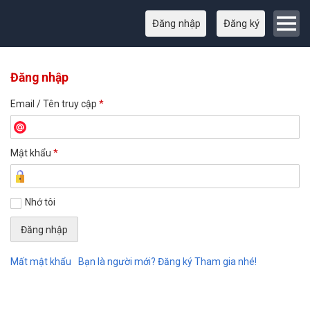
Đăng nhập
Đăng ký
Đăng nhập
Email / Tên truy cập
*
Mật khẩu
*
Nhớ tôi
Mất mật khẩu
Bạn là người mới? Đăng ký Tham gia nhé!