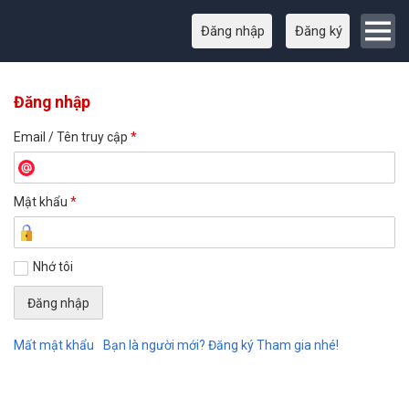
Đăng nhập
Đăng ký
Đăng nhập
Email / Tên truy cập
*
Mật khẩu
*
Nhớ tôi
Mất mật khẩu
Bạn là người mới? Đăng ký Tham gia nhé!