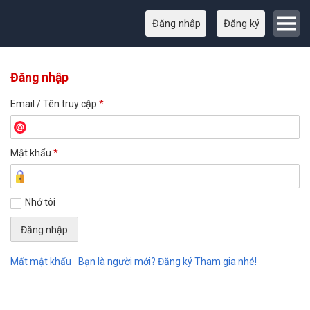
Đăng nhập
Đăng ký
Đăng nhập
Email / Tên truy cập
*
Mật khẩu
*
Nhớ tôi
Mất mật khẩu
Bạn là người mới? Đăng ký Tham gia nhé!