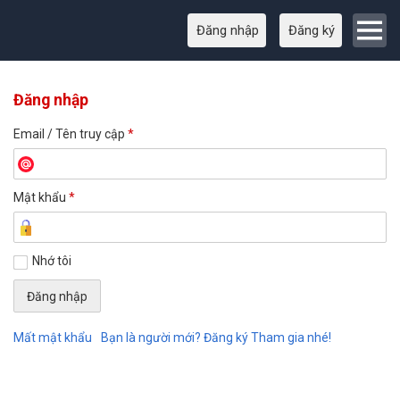
Đăng nhập
Đăng ký
Đăng nhập
Email / Tên truy cập
*
Mật khẩu
*
Nhớ tôi
Mất mật khẩu
Bạn là người mới? Đăng ký Tham gia nhé!