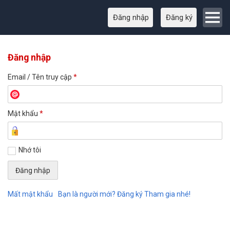
Đăng nhập
Đăng ký
Đăng nhập
Email / Tên truy cập
*
Mật khẩu
*
Nhớ tôi
Mất mật khẩu
Bạn là người mới? Đăng ký Tham gia nhé!