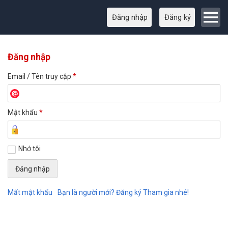
Đăng nhập
Đăng ký
Đăng nhập
Email / Tên truy cập
*
Mật khẩu
*
Nhớ tôi
Mất mật khẩu
Bạn là người mới? Đăng ký Tham gia nhé!