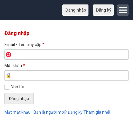
Đăng nhập
Đăng ký
Đăng nhập
Email / Tên truy cập
*
Mật khẩu
*
Nhớ tôi
Mất mật khẩu
Bạn là người mới? Đăng ký Tham gia nhé!