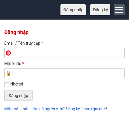
Đăng nhập
Đăng ký
Đăng nhập
Email / Tên truy cập
*
Mật khẩu
*
Nhớ tôi
Mất mật khẩu
Bạn là người mới? Đăng ký Tham gia nhé!