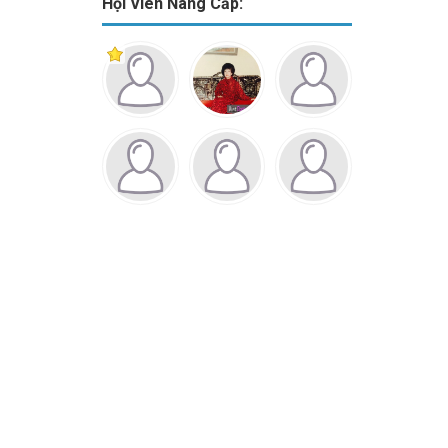
Hội Viên Nâng Cấp: