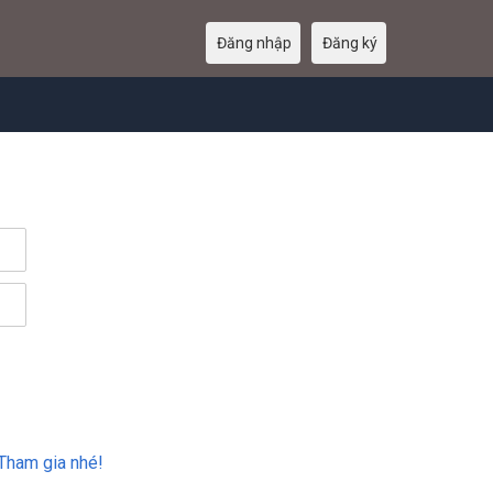
Đăng nhập
Đăng ký
Tham gia nhé!