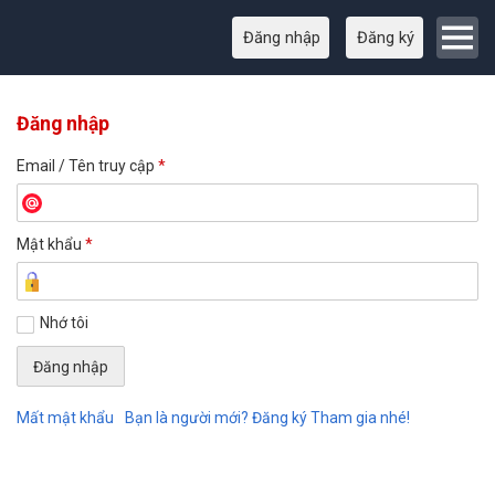
Đăng nhập
Đăng ký
Đăng nhập
Email / Tên truy cập
*
Mật khẩu
*
Nhớ tôi
Mất mật khẩu
Bạn là người mới? Đăng ký Tham gia nhé!