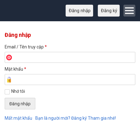
Đăng nhập
Đăng ký
Đăng nhập
Email / Tên truy cập
*
Mật khẩu
*
Nhớ tôi
Mất mật khẩu
Bạn là người mới? Đăng ký Tham gia nhé!