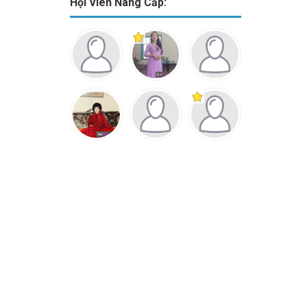
Hội Viên Nâng Cấp: