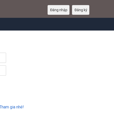
Đăng nhập
Đăng ký
Tham gia nhé!