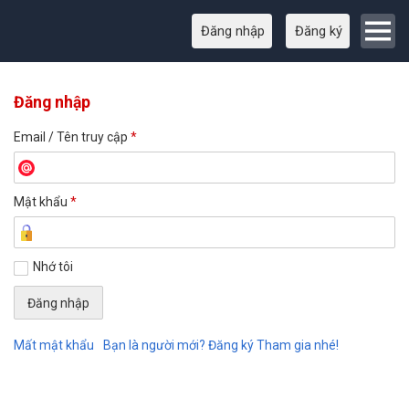
Đăng nhập
Đăng ký
Đăng nhập
Email / Tên truy cập
*
Mật khẩu
*
Nhớ tôi
Mất mật khẩu
Bạn là người mới? Đăng ký Tham gia nhé!