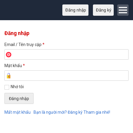
Đăng nhập
Đăng ký
Đăng nhập
Email / Tên truy cập
*
Mật khẩu
*
Nhớ tôi
Mất mật khẩu
Bạn là người mới? Đăng ký Tham gia nhé!