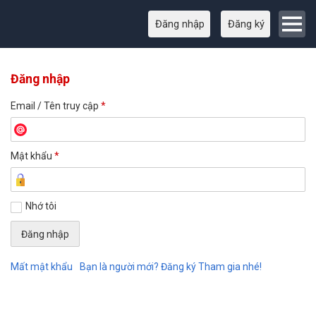
Đăng nhập
Đăng ký
Đăng nhập
Email / Tên truy cập
*
Mật khẩu
*
Nhớ tôi
Mất mật khẩu
Bạn là người mới? Đăng ký Tham gia nhé!