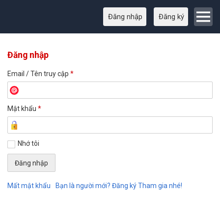
Đăng nhập
Đăng ký
Đăng nhập
Email / Tên truy cập
*
Mật khẩu
*
Nhớ tôi
Mất mật khẩu
Bạn là người mới? Đăng ký Tham gia nhé!