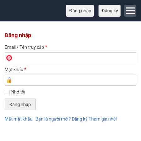
Đăng nhập
Đăng ký
Đăng nhập
Email / Tên truy cập
*
Mật khẩu
*
Nhớ tôi
Mất mật khẩu
Bạn là người mới? Đăng ký Tham gia nhé!