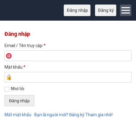
Đăng nhập
Đăng ký
Đăng nhập
Email / Tên truy cập
*
Mật khẩu
*
Nhớ tôi
Mất mật khẩu
Bạn là người mới? Đăng ký Tham gia nhé!