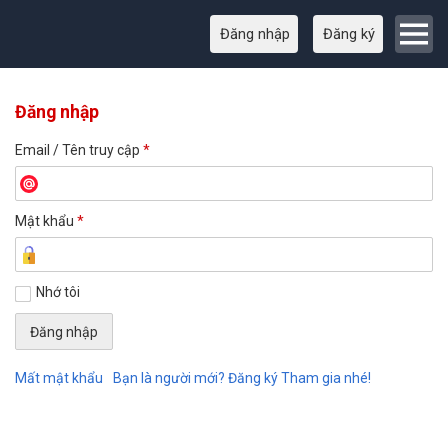
Đăng nhập
Đăng ký
Đăng nhập
Email / Tên truy cập
*
Mật khẩu
*
Nhớ tôi
Mất mật khẩu
Bạn là người mới? Đăng ký Tham gia nhé!