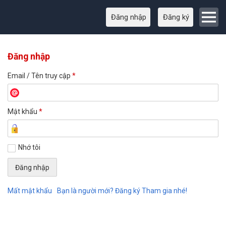
Đăng nhập
Đăng ký
Đăng nhập
Email / Tên truy cập
*
Mật khẩu
*
Nhớ tôi
Mất mật khẩu
Bạn là người mới? Đăng ký Tham gia nhé!