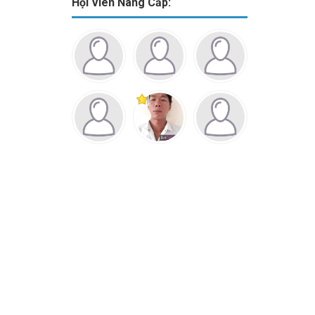
Hội Viên Nâng Cấp: