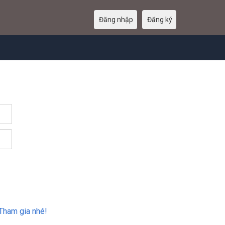
Đăng nhập
Đăng ký
Tham gia nhé!