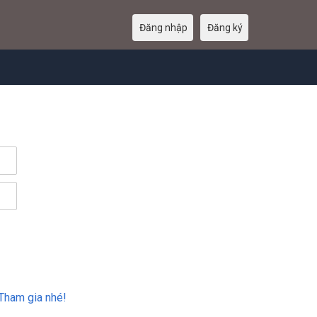
Đăng nhập
Đăng ký
Tham gia nhé!