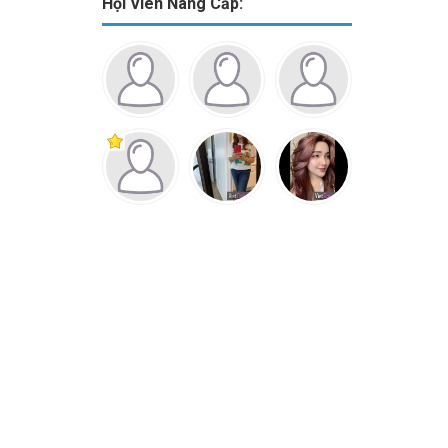
Hội Viên Nâng Cấp: