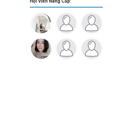
Hội Viên Nâng Cấp: