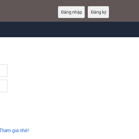
Đăng nhập
Đăng ký
Tham gia nhé!