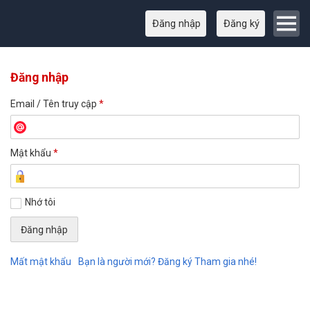
Đăng nhập
Đăng ký
Đăng nhập
Email / Tên truy cập
*
Mật khẩu
*
Nhớ tôi
Mất mật khẩu
Bạn là người mới? Đăng ký Tham gia nhé!