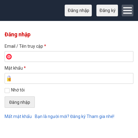
Đăng nhập
Đăng ký
Đăng nhập
Email / Tên truy cập
*
Mật khẩu
*
Nhớ tôi
Mất mật khẩu
Bạn là người mới? Đăng ký Tham gia nhé!