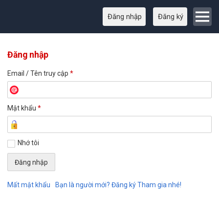
Đăng nhập
Đăng ký
Đăng nhập
Email / Tên truy cập
*
Mật khẩu
*
Nhớ tôi
Mất mật khẩu
Bạn là người mới? Đăng ký Tham gia nhé!