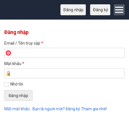
Đăng nhập
Đăng ký
Đăng nhập
Email / Tên truy cập
*
Mật khẩu
*
Nhớ tôi
Mất mật khẩu
Bạn là người mới? Đăng ký Tham gia nhé!