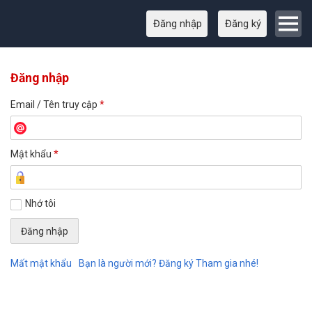
Đăng nhập
Đăng ký
Đăng nhập
Email / Tên truy cập
*
Mật khẩu
*
Nhớ tôi
Mất mật khẩu
Bạn là người mới? Đăng ký Tham gia nhé!