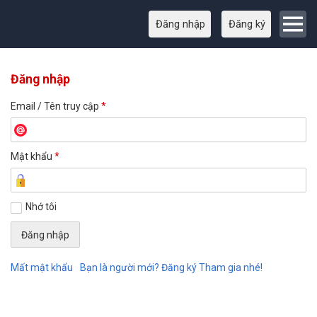
Đăng nhập
Đăng ký
Đăng nhập
Email / Tên truy cập
*
Mật khẩu
*
Nhớ tôi
Mất mật khẩu
Bạn là người mới? Đăng ký Tham gia nhé!