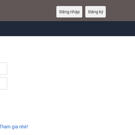
Đăng nhập
Đăng ký
Tham gia nhé!