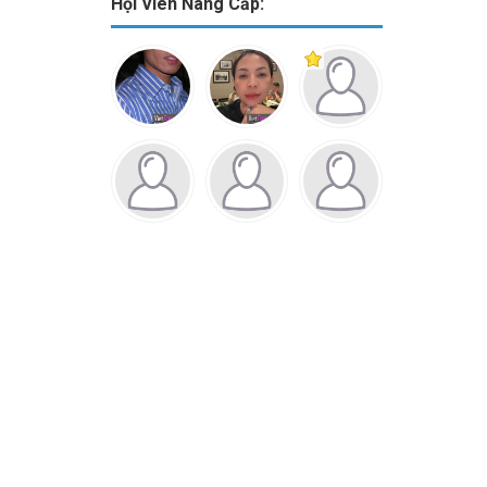
Hội Viên Nâng Cấp: