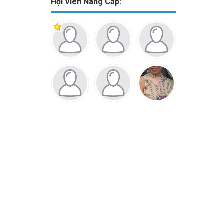
Hội Viên Nâng Cấp: