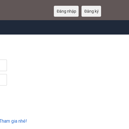
Đăng nhập
Đăng ký
Tham gia nhé!