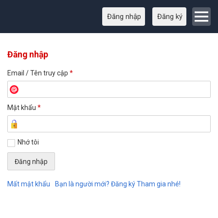
Đăng nhập
Đăng ký
Đăng nhập
Email / Tên truy cập
*
Mật khẩu
*
Nhớ tôi
Mất mật khẩu
Bạn là người mới? Đăng ký Tham gia nhé!