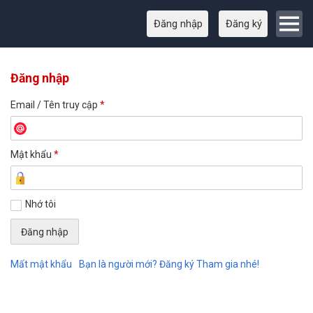
Đăng nhập
Đăng ký
Đăng nhập
Email / Tên truy cập
*
Mật khẩu
*
Nhớ tôi
Mất mật khẩu
Bạn là người mới? Đăng ký Tham gia nhé!