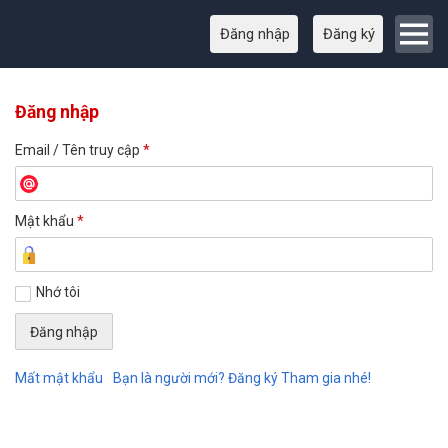
Đăng nhập
Đăng ký
Đăng nhập
Email / Tên truy cập
*
Mật khẩu
*
Nhớ tôi
Mất mật khẩu
Bạn là người mới? Đăng ký Tham gia nhé!