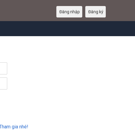
Đăng nhập
Đăng ký
Tham gia nhé!