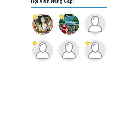
Hội Viên Nâng Cấp: