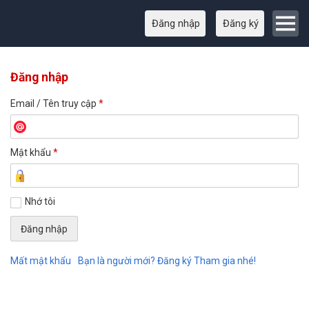
Đăng nhập
Đăng ký
Đăng nhập
Email / Tên truy cập
*
Mật khẩu
*
Nhớ tôi
Mất mật khẩu
Bạn là người mới? Đăng ký Tham gia nhé!