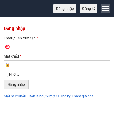
Đăng nhập
Đăng ký
Đăng nhập
Email / Tên truy cập
*
Mật khẩu
*
Nhớ tôi
Mất mật khẩu
Bạn là người mới? Đăng ký Tham gia nhé!