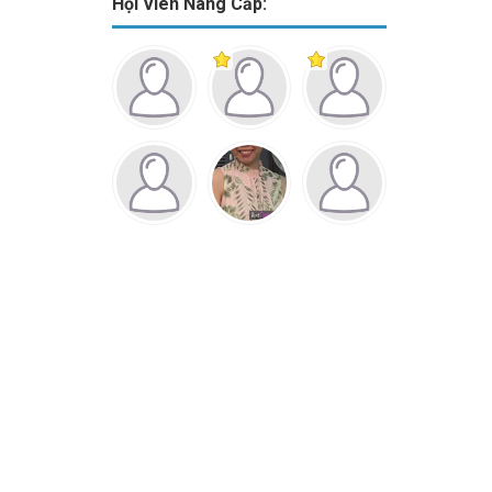
Hội Viên Nâng Cấp: