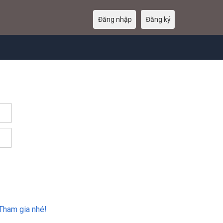
Đăng nhập
Đăng ký
Tham gia nhé!