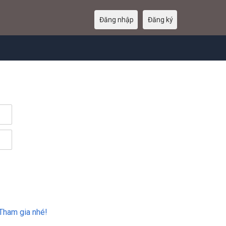
Đăng nhập
Đăng ký
Tham gia nhé!