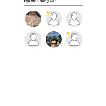
Hội Viên Nâng Cấp: