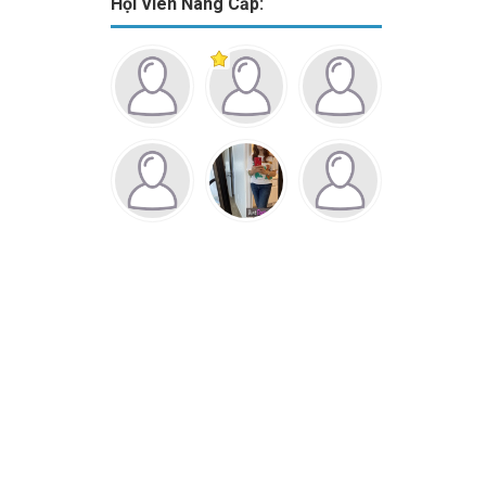
Hội Viên Nâng Cấp: