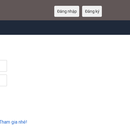
Đăng nhập
Đăng ký
Tham gia nhé!