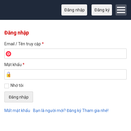
Đăng nhập
Đăng ký
Đăng nhập
Email / Tên truy cập
*
Mật khẩu
*
Nhớ tôi
Mất mật khẩu
Bạn là người mới? Đăng ký Tham gia nhé!