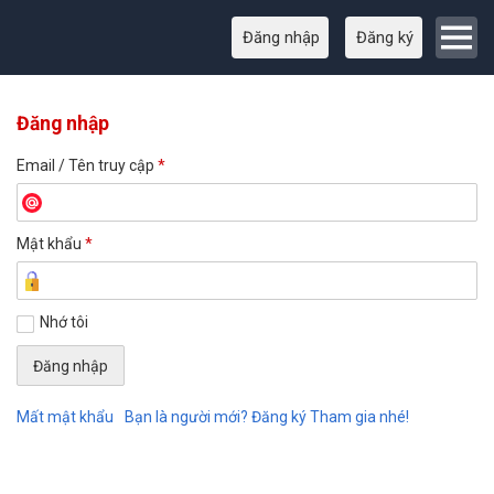
Đăng nhập
Đăng ký
Đăng nhập
Email / Tên truy cập
*
Mật khẩu
*
Nhớ tôi
Mất mật khẩu
Bạn là người mới? Đăng ký Tham gia nhé!