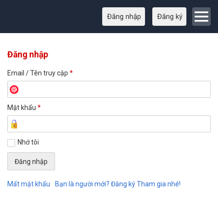
Đăng nhập
Đăng ký
Đăng nhập
Email / Tên truy cập
*
Mật khẩu
*
Nhớ tôi
Mất mật khẩu
Bạn là người mới? Đăng ký Tham gia nhé!