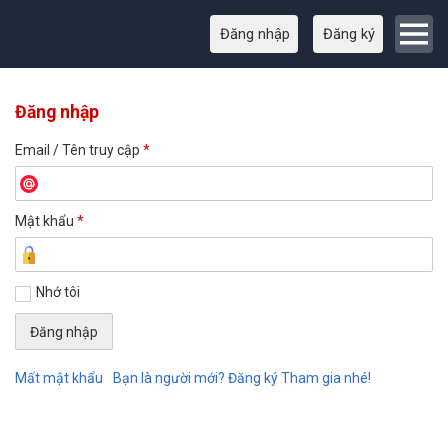
Đăng nhập
Đăng ký
Đăng nhập
Email / Tên truy cập
*
Mật khẩu
*
Nhớ tôi
Mất mật khẩu
Bạn là người mới? Đăng ký Tham gia nhé!