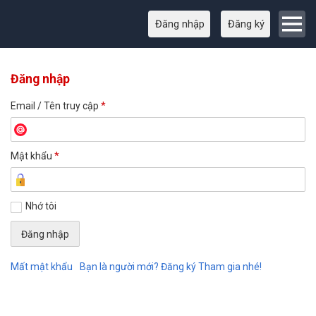
Đăng nhập
Đăng ký
Đăng nhập
Email / Tên truy cập
*
Mật khẩu
*
Nhớ tôi
Mất mật khẩu
Bạn là người mới? Đăng ký Tham gia nhé!