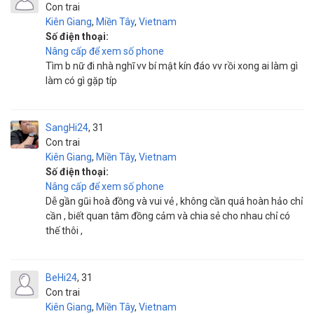
Con trai
Kiên Giang
,
Miền Tây
,
Vietnam
Số điện thoại:
Nâng cấp để xem số phone
Tìm b nữ đi nhà nghĩ vv bí mật kín đáo vv rồi xong ai làm gì
làm có gì gặp típ
SangHi24
31
Con trai
Kiên Giang
,
Miền Tây
,
Vietnam
Số điện thoại:
Nâng cấp để xem số phone
Dễ gần gũi hoà đồng và vui vẻ , không cần quá hoàn hảo chỉ
cần , biết quan tâm đồng cảm và chia sẻ cho nhau chỉ có
thế thôi ,
BeHi24
31
Con trai
Kiên Giang
,
Miền Tây
,
Vietnam