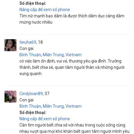
Số điện thoại:
Nâng cấp để xem số phone
Tìm nữ mạnh bạo dâm là được thích dâm dục càng dâm
mừng nước nhiều
tieuha69
18
Con gai
Bình Thuận
,
Miền Trung
,
Vietnam
có việc làm ổn định, vui vẻ, thương yêu gia đình. Trưởng
thành, biết chia sẻ, quan tâm người thân và những người
xung quanh
Cindyloan89
37
Con gai
Bình Thuận
,
Miền Trung
,
Vietnam
Số điện thoại:
Nâng cấp để xem số phone
Cần tìm người biết chia sẽ với nhau trong cuộc sống cùng
nhau vượt qua mọi khó khăn biết quen tâm người mình yêu