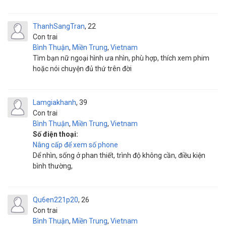
ThanhSangTran
22
Con trai
Bình Thuận
,
Miền Trung
,
Vietnam
Tìm bạn nữ ngoại hình ưa nhìn, phù hợp, thích xem phim
hoặc nói chuyện đủ thứ trên đời
Lamgiakhanh
39
Con trai
Bình Thuận
,
Miền Trung
,
Vietnam
Số điện thoại:
Nâng cấp để xem số phone
Dể nhìn, sống ở phan thiết, trình độ không cần, điều kiện
bình thường,
Qu6en221p20
26
Con trai
Bình Thuận
,
Miền Trung
,
Vietnam