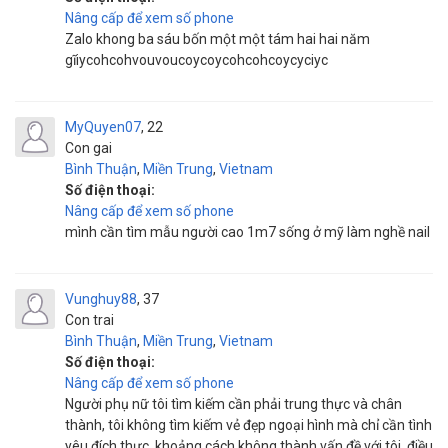
Nâng cấp để xem số phone
Zalo khong ba sáu bốn một một tám hai hai năm
gĩiycohcohvouvoucoycoycohcohcoycyciyc
MyQuyen07
22
Con gai
Bình Thuận
,
Miền Trung
,
Vietnam
Số điện thoại:
Nâng cấp để xem số phone
mình cần tìm mẫu người cao 1m7 sống ở mỹ làm nghề nail
Vunghuy88
37
Con trai
Bình Thuận
,
Miền Trung
,
Vietnam
Số điện thoại:
Nâng cấp để xem số phone
Người phụ nữ tôi tìm kiếm cần phải trung thực và chân
thành, tôi không tìm kiếm vẻ đẹp ngoại hình mà chỉ cần tình
yêu đích thực, khoảng cách không thành vấn đề với tôi, điều