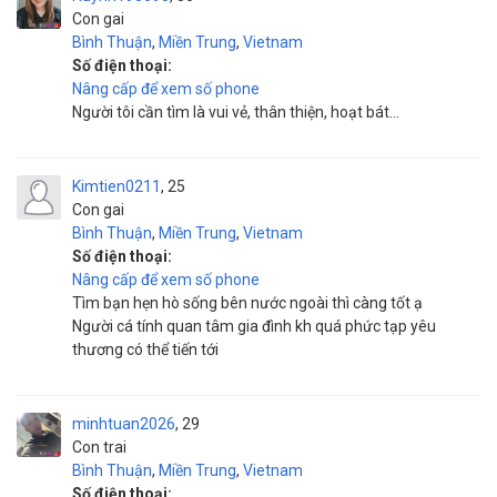
Con gai
Bình Thuận
,
Miền Trung
,
Vietnam
Số điện thoại:
Nâng cấp để xem số phone
Người tôi cần tìm là vui vẻ, thân thiện, hoạt bát...
Kimtien0211
25
Con gai
Bình Thuận
,
Miền Trung
,
Vietnam
Số điện thoại:
Nâng cấp để xem số phone
Tìm bạn hẹn hò sống bên nước ngoài thì càng tốt ạ
Người cá tính quan tâm gia đình kh quá phức tạp yêu
thương có thể tiến tới
minhtuan2026
29
Con trai
Bình Thuận
,
Miền Trung
,
Vietnam
Số điện thoại: