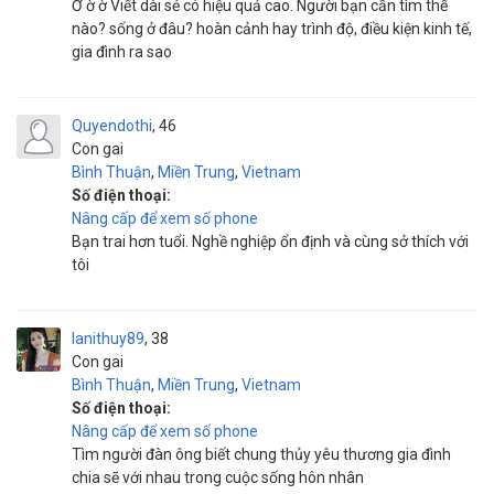
Ờ ờ ờ Viết dài sẻ có hiệu quả cao. Người bạn cần tìm thế
nào? sống ở đâu? hoàn cảnh hay trình độ, điều kiện kinh tế,
gia đình ra sao
Quyendothi
46
Con gai
Bình Thuận
,
Miền Trung
,
Vietnam
Số điện thoại:
Nâng cấp để xem số phone
Bạn trai hơn tuổi. Nghề nghiệp ổn định và cùng sở thích với
tôi
lanithuy89
38
Con gai
Bình Thuận
,
Miền Trung
,
Vietnam
Số điện thoại:
Nâng cấp để xem số phone
Tìm người đàn ông biết chung thủy yêu thương gia đình
chia sẽ với nhau trong cuộc sống hôn nhân