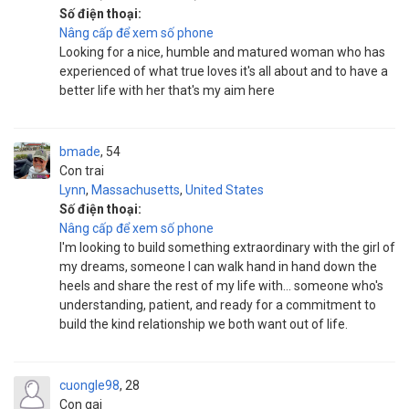
Số điện thoại:
Nâng cấp để xem số phone
Looking for a nice, humble and matured woman who has
experienced of what true loves it's all about and to have a
better life with her that's my aim here
bmade
54
Con trai
Lynn
,
Massachusetts
,
United States
Số điện thoại:
Nâng cấp để xem số phone
I'm looking to build something extraordinary with the girl of
my dreams, someone I can walk hand in hand down the
heels and share the rest of my life with... someone who's
understanding, patient, and ready for a commitment to
build the kind relationship we both want out of life.
cuongle98
28
Con gai