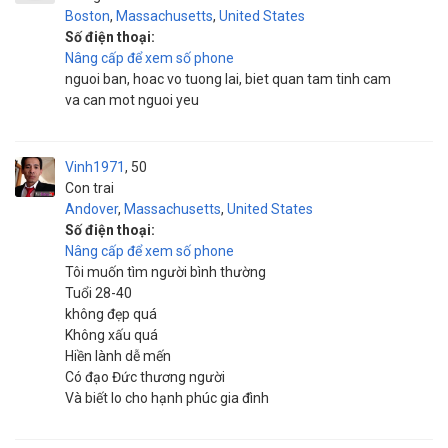
Boston
,
Massachusetts
,
United States
Số điện thoại:
Nâng cấp để xem số phone
nguoi ban, hoac vo tuong lai, biet quan tam tinh cam
va can mot nguoi yeu
Vinh1971
50
Con trai
Andover
,
Massachusetts
,
United States
Số điện thoại:
Nâng cấp để xem số phone
Tôi muốn tìm người bình thường
Tuổi 28-40
không đẹp quá
Không xấu quá
Hiền lành dễ mến
Có đạo Đức thương người
Và biết lo cho hạnh phúc gia đình