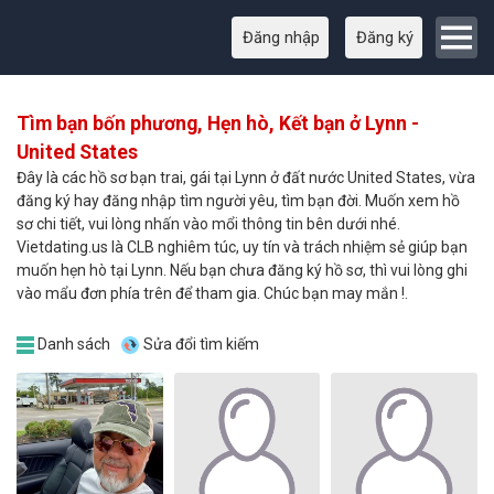
Đăng nhập
Đăng ký
Tìm bạn bốn phương, Hẹn hò, Kết bạn ở Lynn -
United States
Đây là các hồ sơ bạn trai, gái tại Lynn ở đất nước United States, vừa
đăng ký hay đăng nhập tìm người yêu, tìm bạn đời. Muốn xem hồ
sơ chi tiết, vui lòng nhấn vào mổi thông tin bên dưới nhé.
Vietdating.us là CLB nghiêm túc, uy tín và trách nhiệm sẻ giúp bạn
muốn hẹn hò tại Lynn. Nếu bạn chưa đăng ký hồ sơ, thì vui lòng ghi
vào mẩu đơn phía trên để tham gia. Chúc bạn may mắn !.
Danh sách
Sửa đổi tìm kiếm